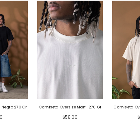
 Negro 270 Gr
Camiseta Oversize Marfil 270 Gr
Camiseta Ove
0
$58.00