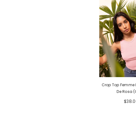
Crop Top Femme 
De Rosa (
$38.0