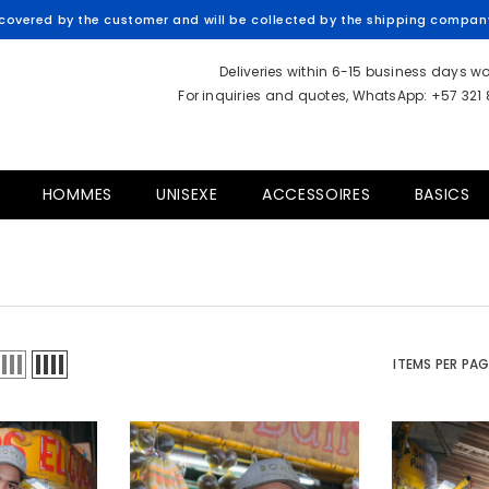
overed by the customer and will be collected by the shipping company 
Deliveries within 6-15 business days w
For inquiries and quotes, WhatsApp: +57 321
HOMMES
UNISEXE
ACCESSOIRES
BASICS
ITEMS PER PA