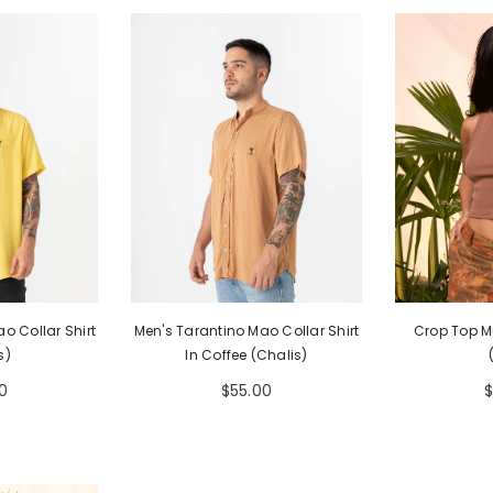
ao Collar Shirt
Men's Tarantino Mao Collar Shirt
Crop Top M
s)
In Coffee (Chalis)
0
$55.00