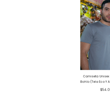
Camiseta Unisex 
Bohío (Tela Eco Y 
$54.