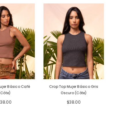
ujer Básico Café
Crop Top Mujer Básico Gris
(Côte)
Oscuro (Côte)
$38.00
$38.00