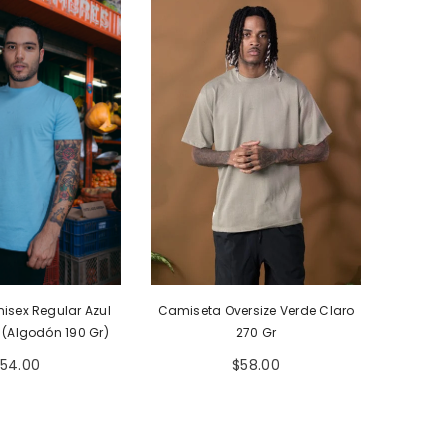
Camiseta Oversize Verde Claro
isex Regular Azul
270 Gr
 (Algodón 190 Gr)
$58.00
54.00