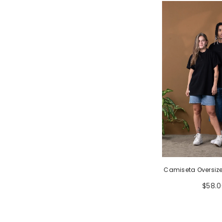
Camiseta Oversize
$58.0