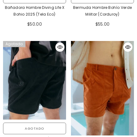
Bermuda Hombre Bohío Verde
Bañadora Hombre Diving Life X
Militar (Corduroy)
Bohio 2025 (Tela Eco)
$55.00
$50.00
Agotado
AGOTADO