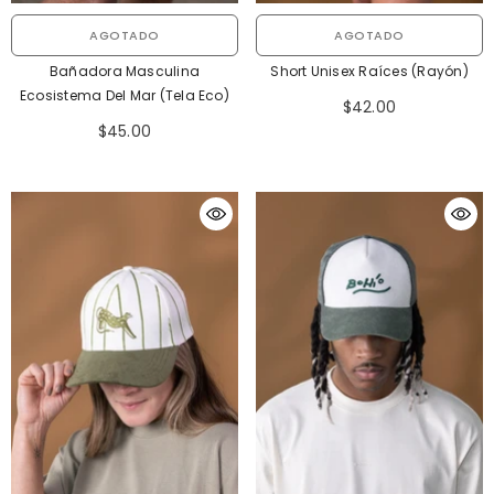
AGOTADO
AGOTADO
Bañadora Masculina
Short Unisex Raíces (Rayón)
Ecosistema Del Mar (Tela Eco)
$42.00
$45.00