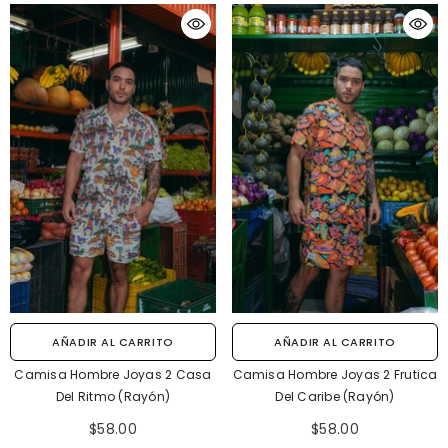
AÑADIR AL CARRITO
AÑADIR AL CARRITO
Camisa Hombre Joyas 2 Casa
Camisa Hombre Joyas 2 Frutica
Del Ritmo (Rayón)
Del Caribe (Rayón)
$58.00
$58.00