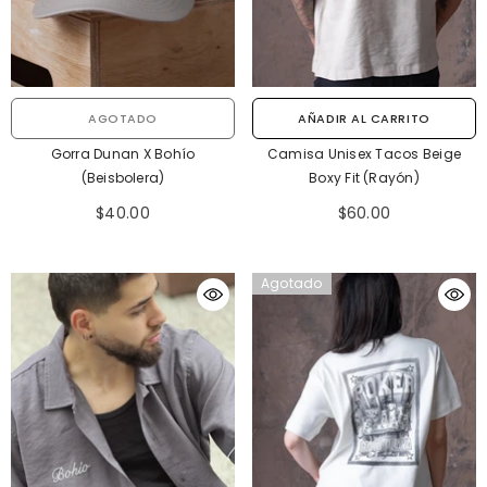
AGOTADO
AÑADIR AL CARRITO
Gorra Dunan X Bohío
Camisa Unisex Tacos Beige
(Beisbolera)
Boxy Fit (Rayón)
$40.00
$60.00
Agotado