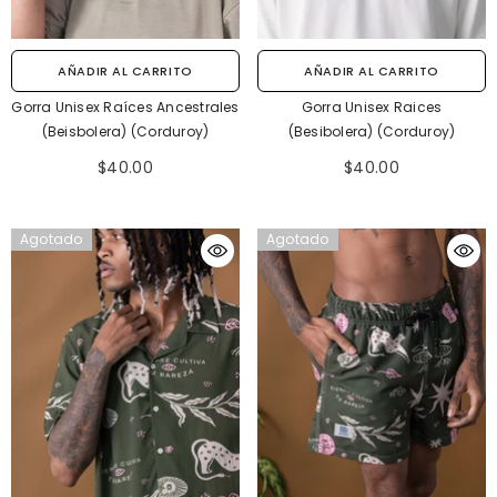
AÑADIR AL CARRITO
AÑADIR AL CARRITO
Gorra Unisex Raíces Ancestrales
Gorra Unisex Raices
(Beisbolera) (Corduroy)
(Besibolera) (Corduroy)
$40.00
$40.00
Agotado
Agotado