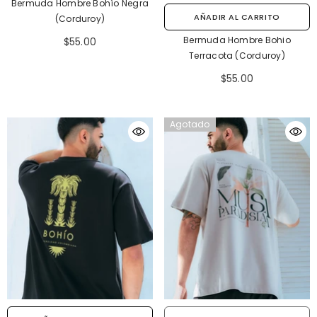
Bermuda Hombre Bohío Negra
AÑADIR AL CARRITO
(Corduroy)
Bermuda Hombre Bohio
$55.00
Terracota (Corduroy)
$55.00
Agotado