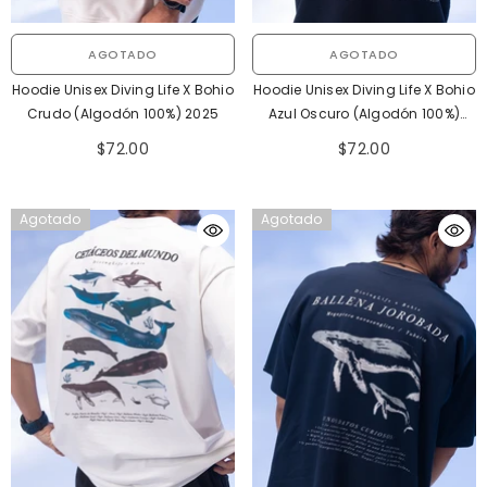
AGOTADO
AGOTADO
Hoodie Unisex Diving Life X Bohio
Hoodie Unisex Diving Life X Bohio
Crudo (Algodón 100%) 2025
Azul Oscuro (Algodón 100%)
2025
$72.00
$72.00
Agotado
Agotado