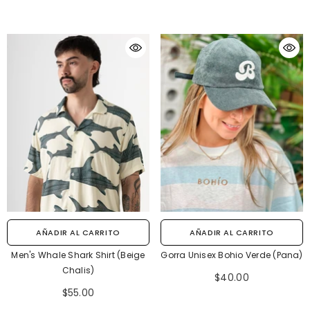
AÑADIR AL CARRITO
AÑADIR AL CARRITO
Men's Whale Shark Shirt (Beige
Gorra Unisex Bohio Verde (Pana)
Chalis)
$40.00
$55.00