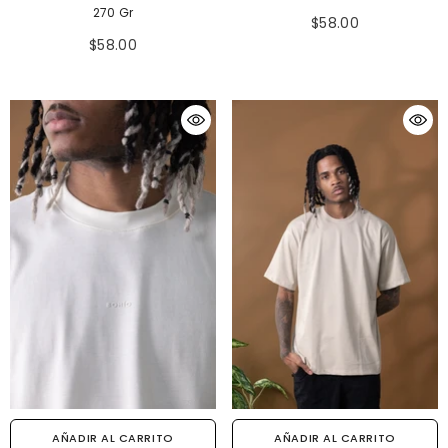
270 Gr
$58.00
$58.00
AÑADIR AL CARRITO
AÑADIR AL CARRITO