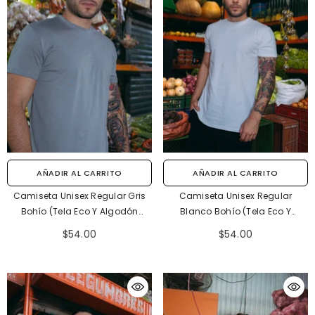
AÑADIR AL CARRITO
AÑADIR AL CARRITO
Camiseta Unisex Regular Gris
Camiseta Unisex Regular
Bohío (Tela Eco Y Algodón
Blanco Bohío (Tela Eco Y
155gr)
Algodón 155 Gr)
$54.00
$54.00