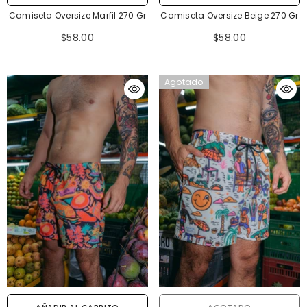
Camiseta Oversize Marfil 270 Gr
Camiseta Oversize Beige 270 Gr
$58.00
$58.00
Agotado
AÑADIR AL CARRITO
AGOTADO