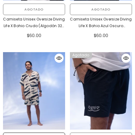
AGOTADO
AGOTADO
Camiseta Unisex Oversize Diving
Camiseta Unisex Oversize Diving
Life X Bohio Crudo (Algodón 320
Life X Bohio Azul Oscuro
Gr) 2025
(Algodón 320 Gr) 2025
$60.00
$60.00
Agotado