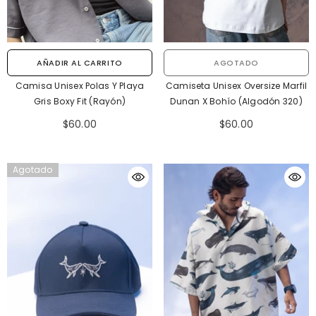
AGOTADO
AÑADIR AL CARRITO
Camiseta Unisex Oversize Marfil
Camisa Unisex Polas Y Playa
Dunan X Bohío (Algodón 320)
Gris Boxy Fit (Rayón)
$60.00
$60.00
Agotado