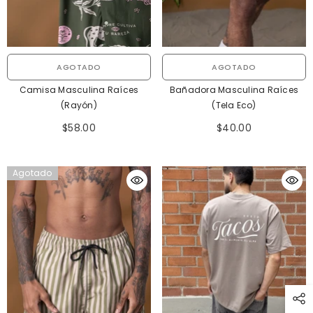
AGOTADO
AGOTADO
Camisa Masculina Raíces
Bañadora Masculina Raíces
(Rayón)
(Tela Eco)
$58.00
$40.00
Agotado