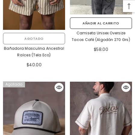
AÑADIR AL CARRITO
Camiseta Unisex Oversize
AGOTADO
Tacos Café (Algodón 270 Grs)
Bañadora Masculina Ancestral
$58.00
Raíces (Tela Eco)
$40.00
Agotado