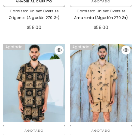
AÑADIR AL CARRITO
AGOTADO
Camiseta Unisex Oversize
Camiseta Unisex Oversize
Orígenes (Algodón 270 Gr)
Amazonia (Algodón 270 Gr)
$58.00
$58.00
Agotado
Agotado
AGOTADO
AGOTADO