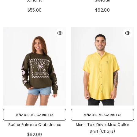
(Chalis)
Sweater
$55.00
$62.00
AÑADIR AL CARRITO
AÑADIR AL CARRITO
Suéter Palmera Club Unisex
Men's Taxi Driver Mao Collar
Shirt (Chalis)
$62.00