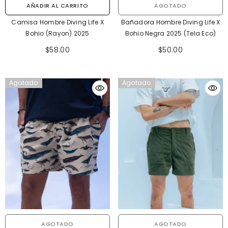
AÑADIR AL CARRITO
AGOTADO
Camisa Hombre Diving Life X
Bañadora Hombre Diving Life X
Bohio (Rayon) 2025
Bohio Negra 2025 (Tela Eco)
$58.00
$50.00
Agotado
Agotado
AGOTADO
AGOTADO