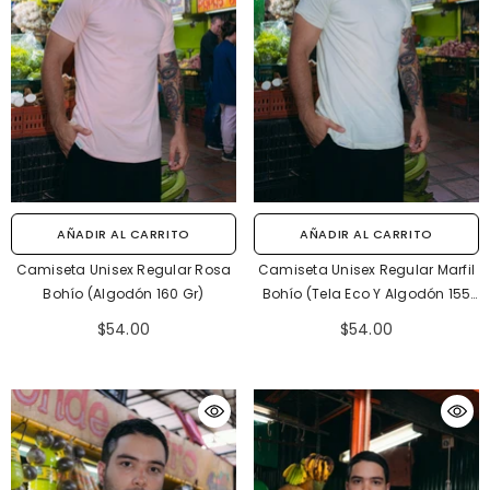
AÑADIR AL CARRITO
AÑADIR AL CARRITO
Camiseta Unisex Regular Rosa
Camiseta Unisex Regular Marfil
Bohío (Algodón 160 Gr)
Bohío (Tela Eco Y Algodón 155
Gr)
$54.00
$54.00