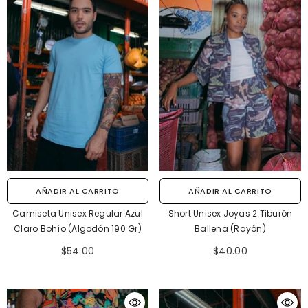
AÑADIR AL CARRITO
AÑADIR AL CARRITO
Camiseta Unisex Regular Azul
Short Unisex Joyas 2 Tiburón
Claro Bohío (Algodón 190 Gr)
Ballena (Rayón)
$54.00
$40.00