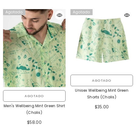
Agotado
Agotado
AGOTADO
Unisex Wellbeing Mint Green
AGOTADO
Shorts (Chalis)
Men's Wellbeing Mint Green Shirt
$35.00
(Chalis)
$58.00