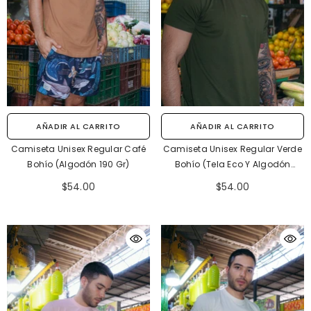
AÑADIR AL CARRITO
AÑADIR AL CARRITO
Camiseta Unisex Regular Café
Camiseta Unisex Regular Verde
Bohío (Algodón 190 Gr)
Bohío (Tela Eco Y Algodón
155gr)
$54.00
$54.00