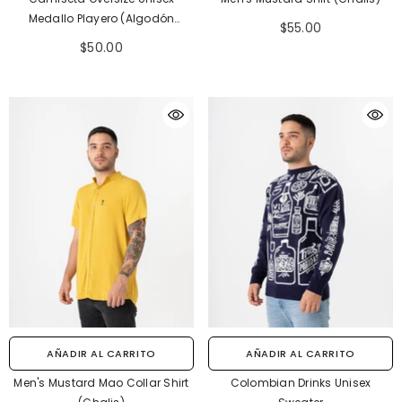
Medallo Playero (Algodón
$55.00
230gr)
$50.00
AÑADIR AL CARRITO
AÑADIR AL CARRITO
Men's Mustard Mao Collar Shirt
Colombian Drinks Unisex