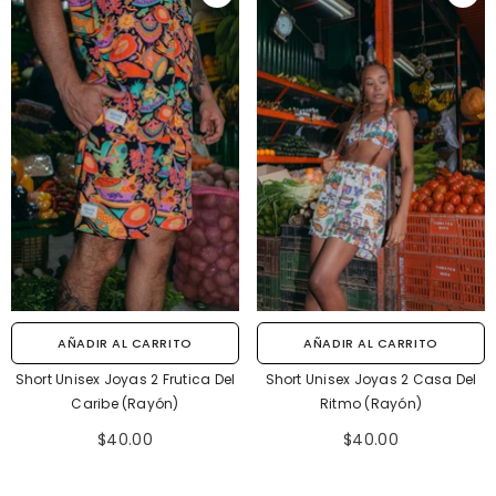
AÑADIR AL CARRITO
AÑADIR AL CARRITO
Short Unisex Joyas 2 Frutica Del
Short Unisex Joyas 2 Casa Del
Caribe (Rayón)
Ritmo (Rayón)
$40.00
$40.00