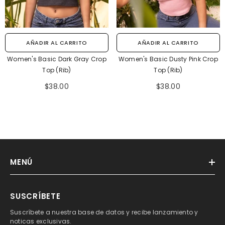
AÑADIR AL CARRITO
AÑADIR AL CARRITO
Women's Basic Dark Gray Crop
Women's Basic Dusty Pink Crop
Top (Rib)
Top (Rib)
$38.00
$38.00
MENÚ
SUSCRÍBETE
Suscríbete a nuestra base de datos y recibe lanzamiento y
noticas exclusivas.