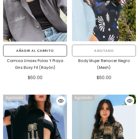
AGOTADO
AÑADIR AL CARRITO
Body Mujer Renacer Negro
Camisa Unisex Polas Y Playa
(Mesh)
Gris Boxy Fit (Rayón)
$60.00
$60.00
Agotado
Agotado