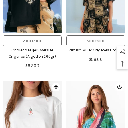
AGOTADO
AGOTADO
Camisa Mujer Orígenes (Rayón)
Chaleco Mujer Oversize
Orígenes (Algodón 260gr)
$58.00
$62.00