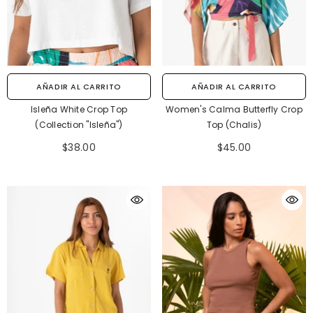
AÑADIR AL CARRITO
AÑADIR AL CARRITO
Isleña White Crop Top
Women's Calma Butterfly Crop
(Collection "Isleña")
Top (Chalis)
$38.00
$45.00