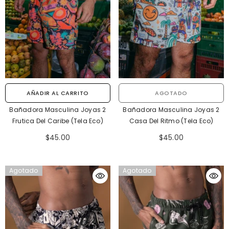
AÑADIR AL CARRITO
AGOTADO
Bañadora Masculina Joyas 2
Bañadora Masculina Joyas 2
Frutica Del Caribe (Tela Eco)
Casa Del Ritmo (Tela Eco)
$45.00
$45.00
Agotado
Agotado