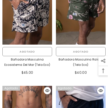
AGOTADO
AGOTADO
Bañadora Masculina
Bañadora Masculina Raíces
Ecosistema Del Mar (Tela Eco)
(Tela Eco)
$45.00
$40.00
Agotado
Agotado