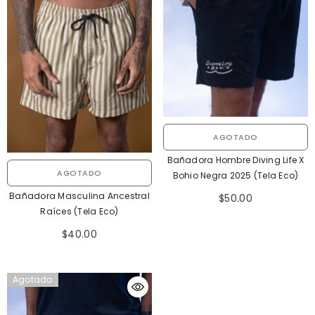
AGOTADO
Bañadora Hombre Diving Life X
AGOTADO
Bohio Negra 2025 (Tela Eco)
Bañadora Masculina Ancestral
$50.00
Raíces (Tela Eco)
$40.00
Agotado