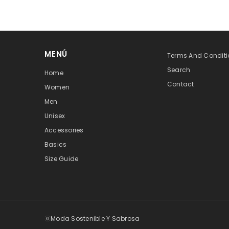
MENÚ
Terms And Conditi
Search
Home
Contact
Women
Men
Unisex
Accessories
Basics
Size Guide
🌞Moda Sostenible Y Sabrosa