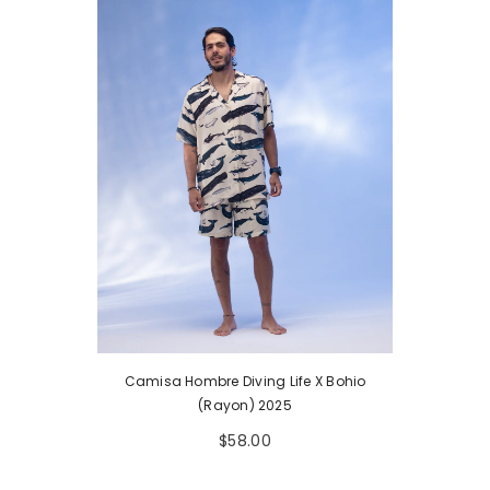
Camisa Hombre Diving Life X Bohio
(Rayon) 2025
$58.00