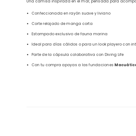
Una camisa inspirada en el mar, pensada para acompaña
Confeccionada en rayón suave y liviano
Corte relajado de manga corta
Estampado exclusivo de fauna marina
Ideal para días cálidos o para un look playero con in
Parte de la cápsula colaborativa con Diving Life
Con tu compra apoyas a las fundaciones
Macuátic