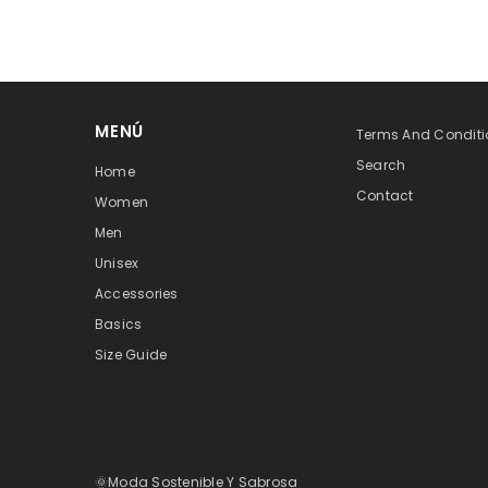
MENÚ
Terms And Conditi
Search
Home
Contact
Women
Men
Unisex
Accessories
Basics
Size Guide
🌞Moda Sostenible Y Sabrosa