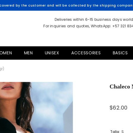
overed by the customer and will be collected by the shipping company 
Deliveries within 6-15 business days worl
For inquiries and quotes, WhatsApp: +57 321 8
OMEN
MEN
UNISEX
ACCESSORIES
BASICS
gr)
Chaleco 
$62.00
Talla:
S