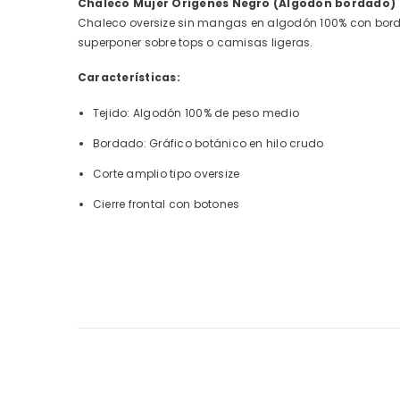
Chaleco Mujer Orígenes Negro (Algodón bordado)
Chaleco oversize sin mangas en algodón 100% con bordad
superponer sobre tops o camisas ligeras.
Características:
Tejido: Algodón 100% de peso medio
Bordado: Gráfico botánico en hilo crudo
Corte amplio tipo oversize
Cierre frontal con botones