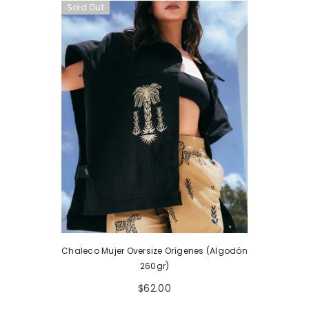
Sold Out
Chaleco Mujer Oversize Orígenes (Algodón
260gr)
$62.00